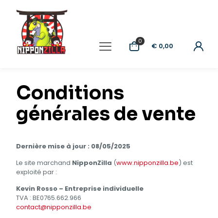
0
€ 0,00
Conditions
générales de vente
Dernière mise à jour : 08/05/2025
Le site marchand
NipponZilla
(
www.nipponzilla.be
) est
exploité par :
Kevin Rosso – Entreprise individuelle
TVA : BE0765.662.966
contact@nipponzilla.be