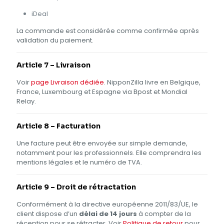
iDeal
La commande est considérée comme confirmée après
validation du paiement.
Article 7 – Livraison
Voir
page Livraison dédiée
. NipponZilla livre en Belgique,
France, Luxembourg et Espagne via Bpost et Mondial
Relay.
Article 8 – Facturation
Une facture peut être envoyée sur simple demande,
notamment pour les professionnels. Elle comprendra les
mentions légales et le numéro de TVA.
Article 9 – Droit de rétractation
Conformément à la directive européenne 2011/83/UE, le
client dispose d’un
délai de 14 jours
à compter de la
réception pour se rétracter. Voir
Politique de retour
pour