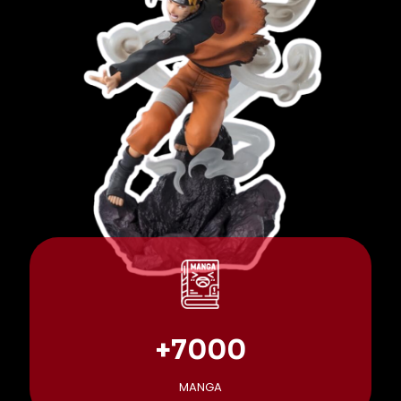
+7000
MANGA