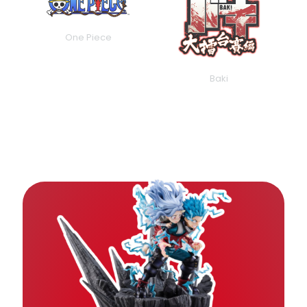
Pokemon
Naruto