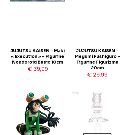
JUJUTSU KAISEN – Maki
JUJUTSU KAISEN –
« Execution » – Figurine
Megumi Fushiguro –
Nendoroid Basic 10cm
Figurine Figurizma
€
39,99
20cm
€
29,99