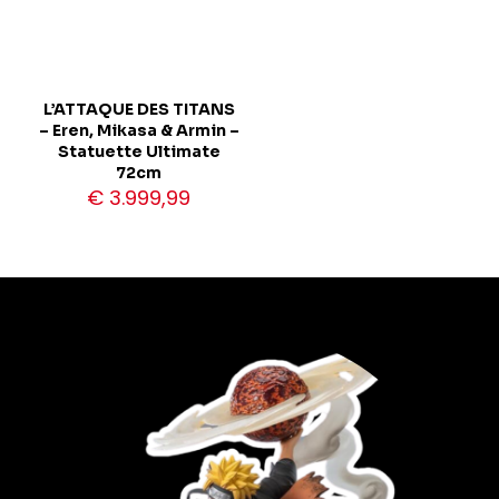
L’ATTAQUE DES TITANS
– Eren, Mikasa & Armin –
Statuette Ultimate
72cm
€
3.999,99