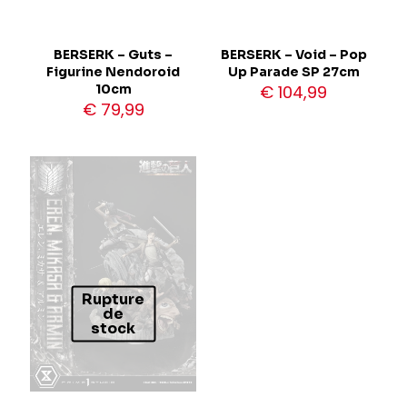
BERSERK – Guts –
BERSERK – Void – Pop
Figurine Nendoroid
Up Parade SP 27cm
10cm
€
104,99
€
79,99
Rupture
de
stock