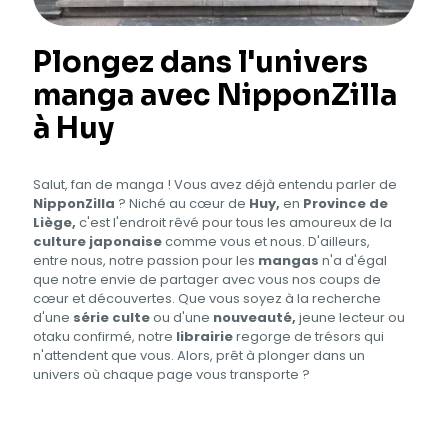
Plongez dans l'univers
manga avec NipponZilla
à Huy
Salut, fan de manga ! Vous avez déjà entendu parler de
NipponZilla
? Niché au cœur de
Huy,
en
Province de
Liège,
c'est l'endroit rêvé pour tous les amoureux de la
culture japonaise
comme vous et nous. D'ailleurs,
entre nous, notre passion pour les
mangas
n'a d'égal
que notre envie de partager avec vous nos coups de
cœur et découvertes. Que vous soyez à la recherche
d'une
série culte
ou d'une
nouveauté,
jeune lecteur ou
otaku confirmé, notre
librairie
regorge de trésors qui
n'attendent que vous. Alors, prêt à plonger dans un
univers où chaque page vous transporte ?