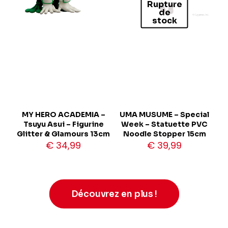
Rupture
de
stock
MY HERO ACADEMIA –
UMA MUSUME – Special
Tsuyu Asui – Figurine
Week – Statuette PVC
Glitter & Glamours 13cm
Noodle Stopper 15cm
€
34,99
€
39,99
Découvrez en plus !