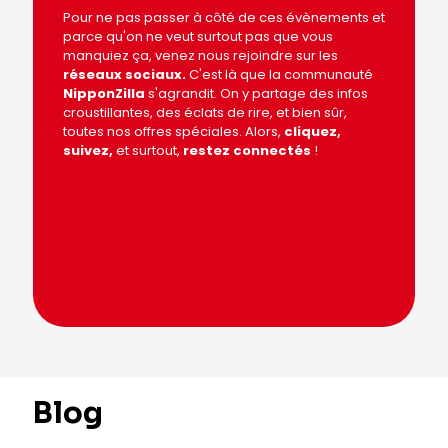
Pour ne pas passer à côté de ces évènements et
parce qu'on ne veut surtout pas que vous
manquiez ça, venez nous rejoindre sur les
réseaux sociaux
.
C'est là que la communauté
NipponZilla
s'agrandit. On y partage des infos
croustillantes, des éclats de rire, et bien sûr,
toutes nos offres spéciales. Alors,
cliquez,
suivez,
et surtout,
restez connectés
!
Blog