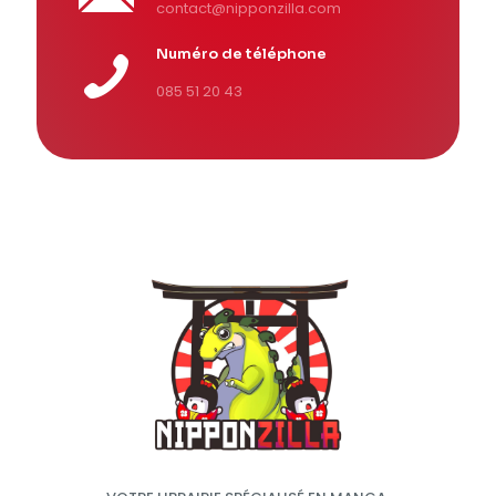
contact@nipponzilla.com
Numéro de téléphone
085 51 20 43