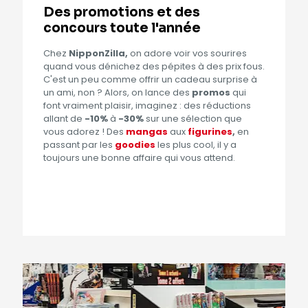
Des promotions et des
concours toute l'année
Chez
NipponZilla,
on adore voir vos sourires
quand vous dénichez des pépites à des prix fous.
C'est un peu comme offrir un cadeau surprise à
un ami, non ? Alors, on lance des
promos
qui
font vraiment plaisir, imaginez : des réductions
allant de
-10%
à
-30%
sur une sélection que
vous adorez ! Des
mangas
aux
figurines
,
en
passant par les
goodies
les plus cool, il y a
toujours une bonne affaire qui vous attend.