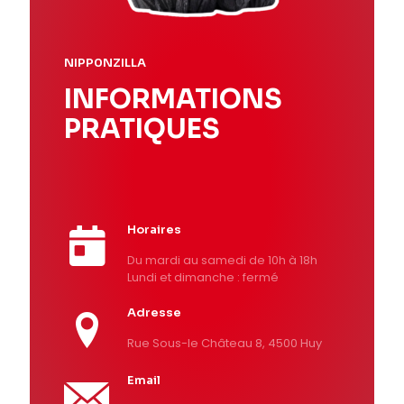
NIPP0NZILLA
INFORMATIONS
PRATIQUES
Horaires
Du mardi au samedi de 10h à 18h
Lundi et dimanche : fermé
Adresse
Rue Sous-le Château 8, 4500 Huy
Email