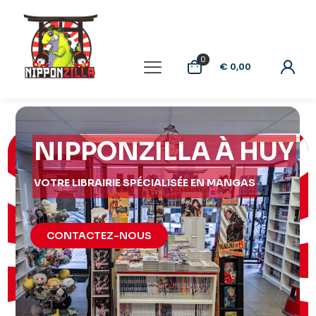
0
€ 0,00
NIPPONZILLA À HUY
VOTRE LIBRAIRIE SPÉCIALISÉE EN MANGAS
CONTACTEZ-NOUS