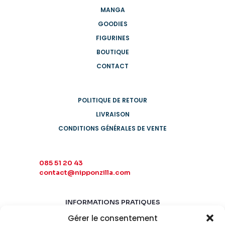
MANGA
GOODIES
FIGURINES
BOUTIQUE
CONTACT
POLITIQUE DE RETOUR
LIVRAISON
CONDITIONS GÉNÉRALES DE VENTE
085 51 20 43
contact@nipponzilla.com
INFORMATIONS PRATIQUES
Gérer le consentement
MARDI-SAMEDI