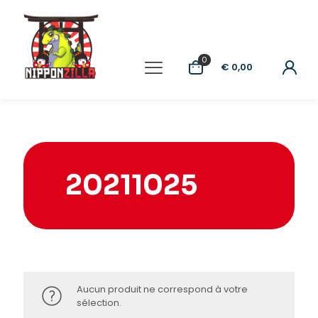
0
€ 0,00
20211025
Aucun produit ne correspond à votre
sélection.