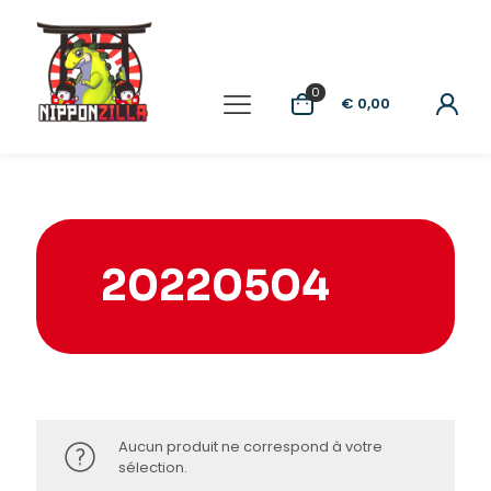
0
€ 0,00
20220504
Aucun produit ne correspond à votre
sélection.