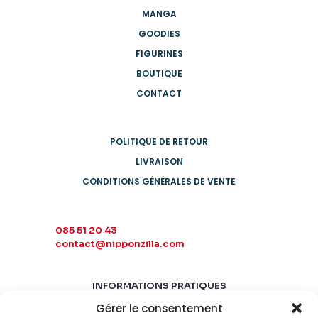
MANGA
GOODIES
FIGURINES
BOUTIQUE
CONTACT
POLITIQUE DE RETOUR
LIVRAISON
CONDITIONS GÉNÉRALES DE VENTE
085 51 20 43
contact@nipponzilla.com
INFORMATIONS PRATIQUES
Gérer le consentement
MARDI-SAMEDI