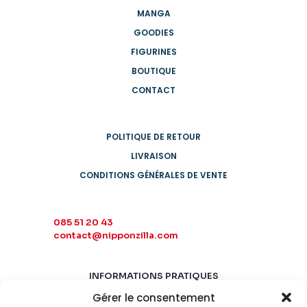
MANGA
GOODIES
FIGURINES
BOUTIQUE
CONTACT
POLITIQUE DE RETOUR
LIVRAISON
CONDITIONS GÉNÉRALES DE VENTE
085 51 20 43
contact@nipponzilla.com
INFORMATIONS PRATIQUES
Gérer le consentement
MARDI-SAMEDI