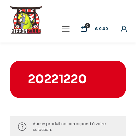
0
€ 0,00
20221220
Aucun produit ne correspond à votre
sélection.