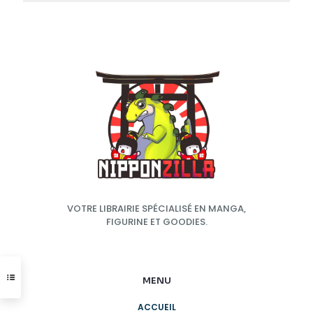
VOTRE LIBRAIRIE SPÉCIALISÉ EN MANGA,
FIGURINE ET GOODIES.
MENU
ACCUEIL