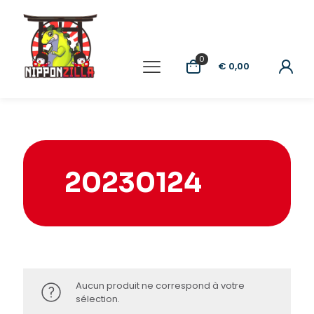
0
€ 0,00
20230124
Aucun produit ne correspond à votre
sélection.