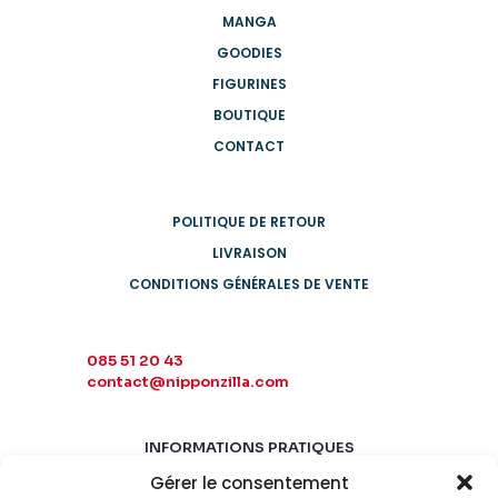
MANGA
GOODIES
FIGURINES
BOUTIQUE
CONTACT
POLITIQUE DE RETOUR
LIVRAISON
CONDITIONS GÉNÉRALES DE VENTE
085 51 20 43
contact@nipponzilla.com
INFORMATIONS PRATIQUES
Gérer le consentement
MARDI-SAMEDI