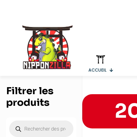
ACCUEIL
Filtrer les
produits
2
Recherche
de
produits