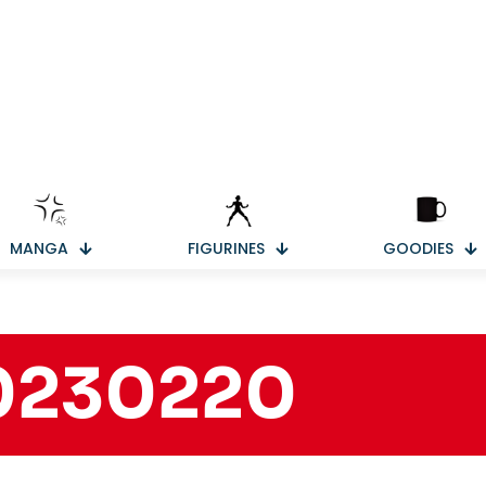
MANGA
FIGURINES
GOODIES
0230220