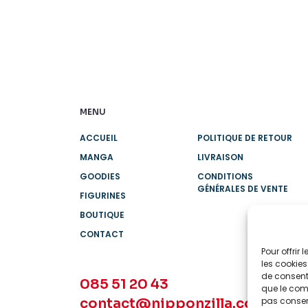
MENU
ACCUEIL
POLITIQUE DE RETOUR
MANGA
LIVRAISON
GOODIES
CONDITIONS
GÉNÉRALES DE VENTE
FIGURINES
BOUTIQUE
CONTACT
Pour offrir
les cookies
de consenti
085 51 20 43
que le comp
contact@nipponzilla.com
pas consent