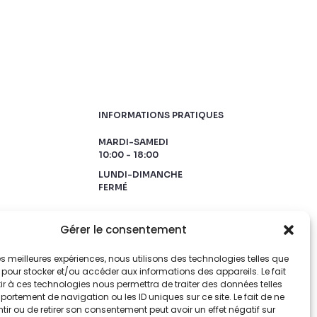
INFORMATIONS PRATIQUES
MARDI-SAMEDI
10:00 - 18:00
LUNDI-DIMANCHE
FERMÉ
Gérer le consentement
 les meilleures expériences, nous utilisons des technologies telles que
 pour stocker et/ou accéder aux informations des appareils. Le fait
r à ces technologies nous permettra de traiter des données telles
ortement de navigation ou les ID uniques sur ce site. Le fait de ne
ir ou de retirer son consentement peut avoir un effet négatif sur