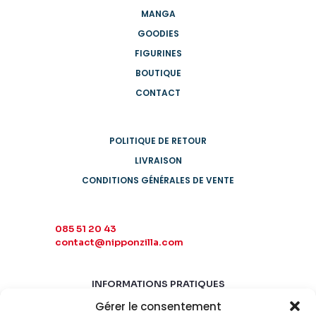
MANGA
GOODIES
FIGURINES
BOUTIQUE
CONTACT
POLITIQUE DE RETOUR
LIVRAISON
CONDITIONS GÉNÉRALES DE VENTE
085 51 20 43
contact@nipponzilla.com
INFORMATIONS PRATIQUES
Gérer le consentement
MARDI-SAMEDI