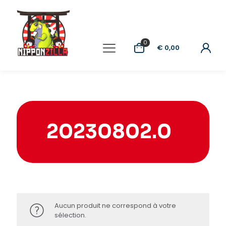
0
€ 0,00
20230802.0
Aucun produit ne correspond à votre
sélection.