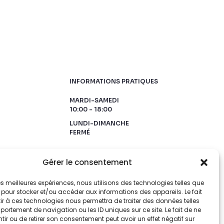
INFORMATIONS PRATIQUES
MARDI-SAMEDI
10:00 - 18:00
LUNDI-DIMANCHE
FERMÉ
Gérer le consentement
 les meilleures expériences, nous utilisons des technologies telles que
 pour stocker et/ou accéder aux informations des appareils. Le fait
r à ces technologies nous permettra de traiter des données telles
ortement de navigation ou les ID uniques sur ce site. Le fait de ne
ir ou de retirer son consentement peut avoir un effet négatif sur