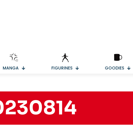
MANGA
FIGURINES
GOODIES
0230814