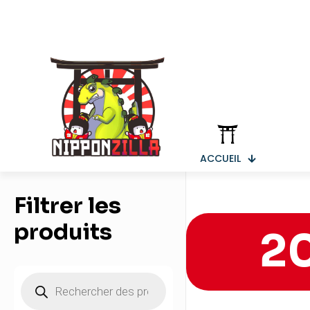
ACCUEIL
Filtrer les
produits
2
Recherche
de
produits