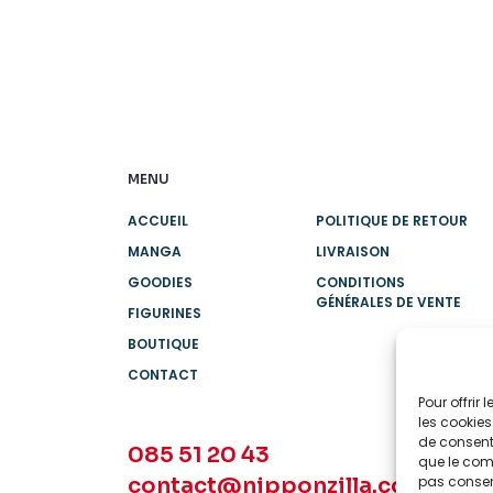
MENU
ACCUEIL
POLITIQUE DE RETOUR
MANGA
LIVRAISON
GOODIES
CONDITIONS
GÉNÉRALES DE VENTE
FIGURINES
BOUTIQUE
CONTACT
Pour offrir
les cookies
de consenti
085 51 20 43
que le comp
contact@nipponzilla.com
pas consent