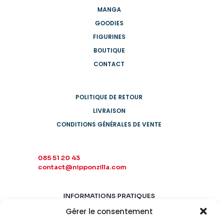
MANGA
GOODIES
FIGURINES
BOUTIQUE
CONTACT
POLITIQUE DE RETOUR
LIVRAISON
CONDITIONS GÉNÉRALES DE VENTE
085 51 20 43
contact@nipponzilla.com
INFORMATIONS PRATIQUES
Gérer le consentement
MARDI-SAMEDI