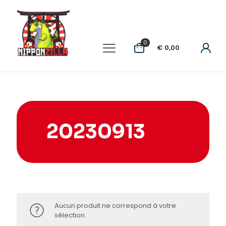
0
€ 0,00
20230913
Aucun produit ne correspond à votre
sélection.