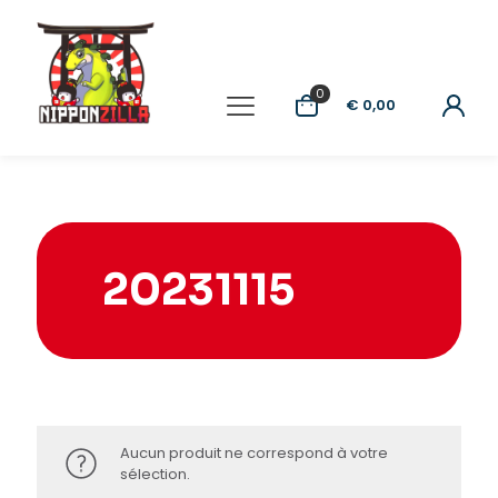
0
€ 0,00
20231115
Aucun produit ne correspond à votre
sélection.