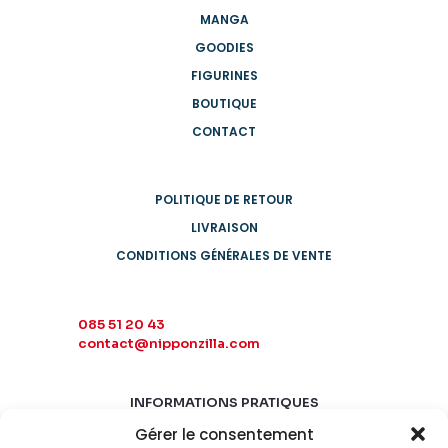
MANGA
GOODIES
FIGURINES
BOUTIQUE
CONTACT
POLITIQUE DE RETOUR
LIVRAISON
CONDITIONS GÉNÉRALES DE VENTE
085 51 20 43
contact@nipponzilla.com
INFORMATIONS PRATIQUES
Gérer le consentement
MARDI-SAMEDI