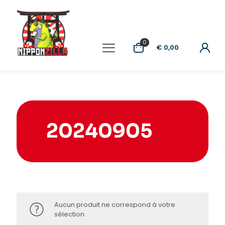
0
€ 0,00
20240905
Aucun produit ne correspond à votre
sélection.