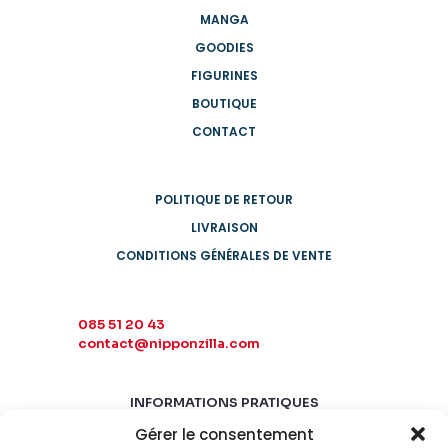
MANGA
GOODIES
FIGURINES
BOUTIQUE
CONTACT
POLITIQUE DE RETOUR
LIVRAISON
CONDITIONS GÉNÉRALES DE VENTE
085 51 20 43
contact@nipponzilla.com
INFORMATIONS PRATIQUES
Gérer le consentement
MARDI-SAMEDI