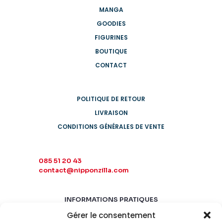
MANGA
GOODIES
FIGURINES
BOUTIQUE
CONTACT
POLITIQUE DE RETOUR
LIVRAISON
CONDITIONS GÉNÉRALES DE VENTE
085 51 20 43
contact@nipponzilla.com
INFORMATIONS PRATIQUES
Gérer le consentement
MARDI-SAMEDI