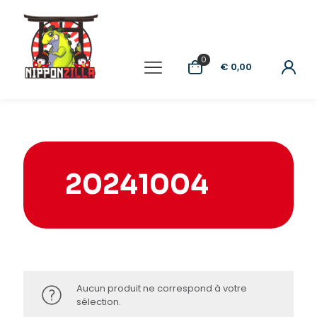
0
€ 0,00
20241004
Aucun produit ne correspond à votre
sélection.