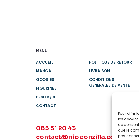
MENU
ACCUEIL
POLITIQUE DE RETOUR
MANGA
LIVRAISON
GOODIES
CONDITIONS
GÉNÉRALES DE VENTE
FIGURINES
BOUTIQUE
CONTACT
Pour offrir
les cookies
de consenti
085 51 20 43
que le comp
contact@nipponzilla.com
pas consent