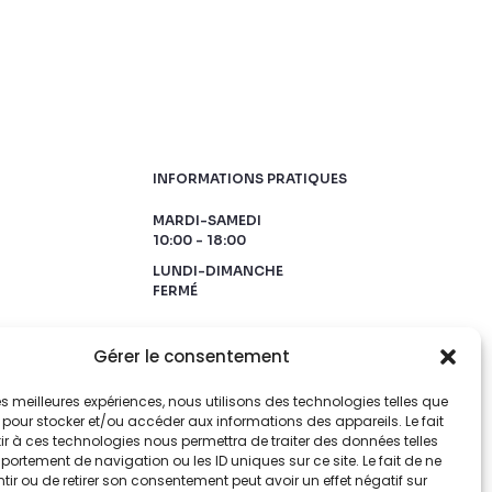
INFORMATIONS PRATIQUES
MARDI-SAMEDI
10:00 - 18:00
LUNDI-DIMANCHE
FERMÉ
Gérer le consentement
 les meilleures expériences, nous utilisons des technologies telles que
 pour stocker et/ou accéder aux informations des appareils. Le fait
r à ces technologies nous permettra de traiter des données telles
ortement de navigation ou les ID uniques sur ce site. Le fait de ne
ir ou de retirer son consentement peut avoir un effet négatif sur