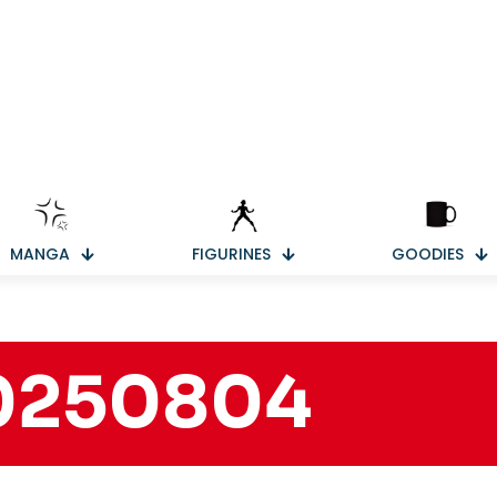
MANGA
FIGURINES
GOODIES
0250804