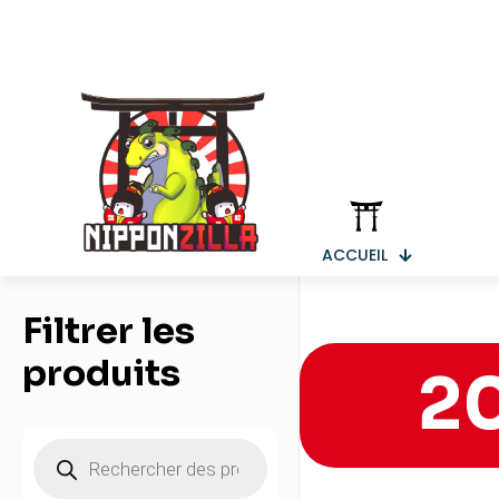
ACCUEIL
Filtrer les
produits
2
Recherche
de
produits