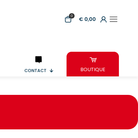
0
€ 0,00
BOUTIQUE
CONTACT