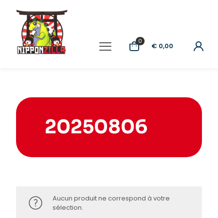
0
€ 0,00
20250806
Aucun produit ne correspond à votre
sélection.