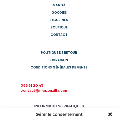
MANGA
GOODIES
FIGURINES
BOUTIQUE
CONTACT
POLITIQUE DE RETOUR
LIVRAISON
CONDITIONS GÉNÉRALES DE VENTE
085 51 20 43
contact@nipponzilla.com
INFORMATIONS PRATIQUES
Gérer le consentement
MARDI-SAMEDI