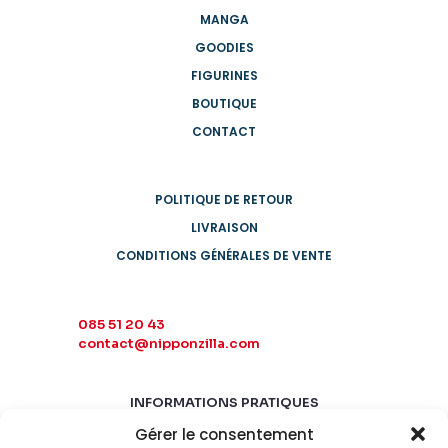
MANGA
GOODIES
FIGURINES
BOUTIQUE
CONTACT
POLITIQUE DE RETOUR
LIVRAISON
CONDITIONS GÉNÉRALES DE VENTE
085 51 20 43
contact@nipponzilla.com
INFORMATIONS PRATIQUES
Gérer le consentement
MARDI-SAMEDI