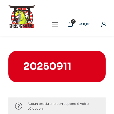
0
€ 0,00
20250911
Aucun produit ne correspond à votre
sélection.