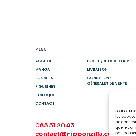
MENU
ACCUEIL
POLITIQUE DE RETOUR
MANGA
LIVRAISON
GOODIES
CONDITIONS
GÉNÉRALES DE VENTE
FIGURINES
BOUTIQUE
CONTACT
Pour offrir
les cookies
de consenti
085 51 20 43
que le comp
contact@nipponzilla.com
pas consent