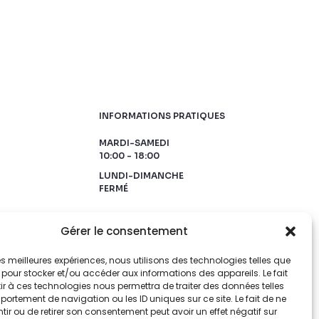
INFORMATIONS PRATIQUES
MARDI-SAMEDI
10:00 - 18:00
LUNDI-DIMANCHE
FERMÉ
Gérer le consentement
 les meilleures expériences, nous utilisons des technologies telles que
 pour stocker et/ou accéder aux informations des appareils. Le fait
r à ces technologies nous permettra de traiter des données telles
ortement de navigation ou les ID uniques sur ce site. Le fait de ne
ir ou de retirer son consentement peut avoir un effet négatif sur