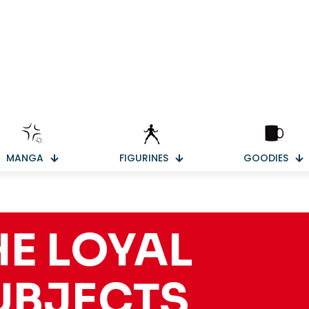
MANGA
FIGURINES
GOODIES
HE LOYAL
UBJECTS