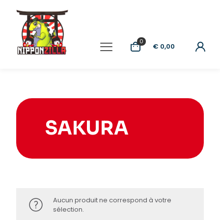
0
€ 0,00
SAKURA
Aucun produit ne correspond à votre
sélection.