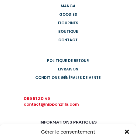
MANGA
GOODIES
FIGURINES
BOUTIQUE
CONTACT
POLITIQUE DE RETOUR
LIVRAISON
CONDITIONS GÉNÉRALES DE VENTE
085 51 20 43
contact@nipponzilla.com
INFORMATIONS PRATIQUES
Gérer le consentement
MARDI-SAMEDI