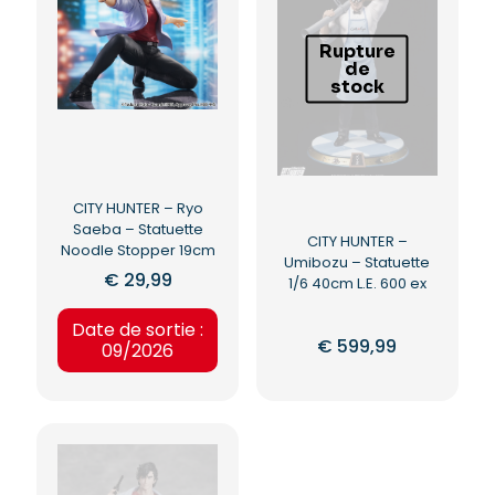
Rupture
de
stock
CITY HUNTER – Ryo
Saeba – Statuette
CITY HUNTER –
Noodle Stopper 19cm
Umibozu – Statuette
€
29,99
1/6 40cm L.E. 600 ex
Date de sortie :
€
599,99
09/2026