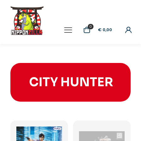
0
€ 0,00
CITY HUNTER