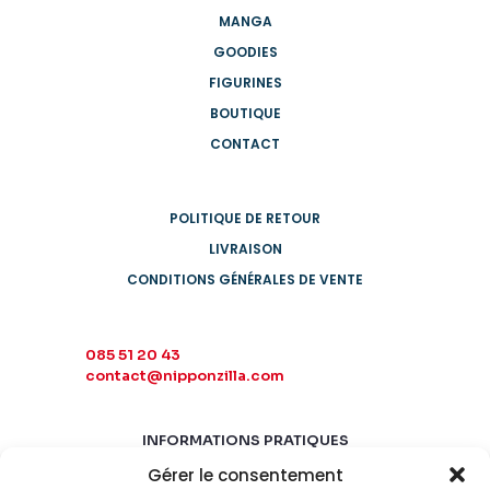
MANGA
GOODIES
FIGURINES
BOUTIQUE
CONTACT
POLITIQUE DE RETOUR
LIVRAISON
CONDITIONS GÉNÉRALES DE VENTE
085 51 20 43
contact@nipponzilla.com
INFORMATIONS PRATIQUES
Gérer le consentement
MARDI-SAMEDI