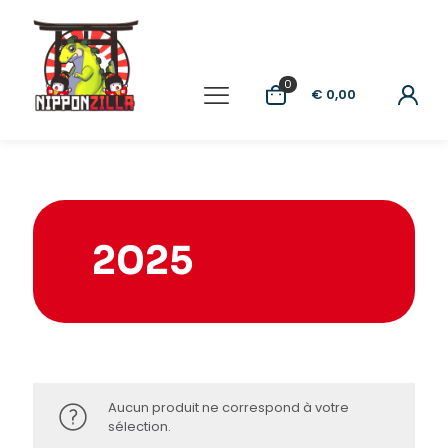
0
€ 0,00
2025
Aucun produit ne correspond à votre
sélection.