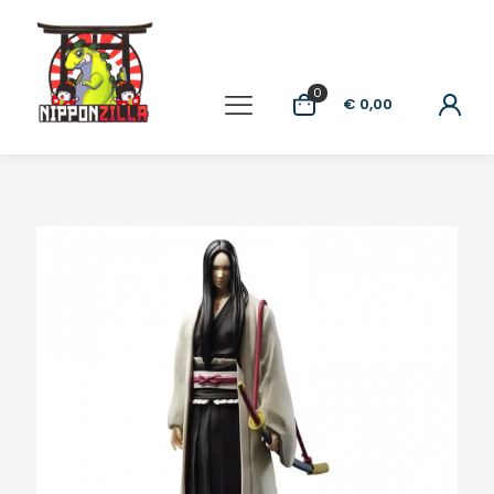
0
€ 0,00