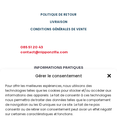
POLITIQUE DE RETOUR
LIVRAISON
CONDITIONS GÉNÉRALES DE VENTE
085 51 20 43
contact@nipponzilla.com
INFORMATIONS PRATIQUES
Gérer le consentement
MARDI-SAMEDI
10:00 - 18:00
Pour offrir les meilleures expériences, nous utilisons des
LUNDI-DIMANCHE
technologies telles que les cookies pour stocker et/ou accéder aux
informations des appareils. Le fait de consentir à ces technologies
FERMÉ
nous permettra de traiter des données telles que le comportement
de navigation ou les ID uniques sur ce site. Le fait de ne pas
consentir ou de retirer son consentement peut avoir un effet négatif
sur certaines caractéristiques et fonctions.