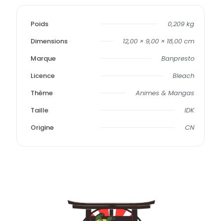
Poids
0,209 kg
Dimensions
12,00 × 9,00 × 18,00 cm
Marque
Banpresto
Licence
Bleach
Thème
Animes & Mangas
Taille
IDK
Origine
CN