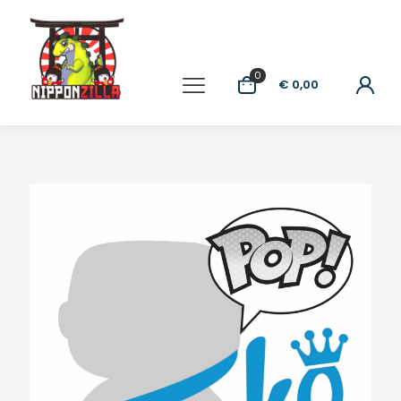
0
€ 0,00