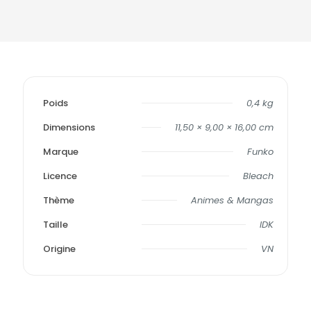
Poids
0,4 kg
Dimensions
11,50 × 9,00 × 16,00 cm
Marque
Funko
Licence
Bleach
Thème
Animes & Mangas
Taille
IDK
Origine
VN