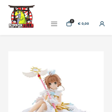
0
€ 0,00