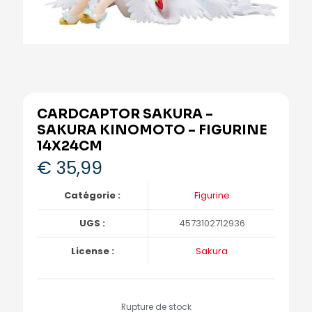
CARDCAPTOR SAKURA –
SAKURA KINOMOTO – FIGURINE
14X24CM
€
35,99
Catégorie :
Figurine
UGS :
4573102712936
License :
Sakura
Rupture de stock