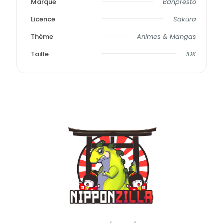
Marque
Banpresto
Licence
Sakura
Thème
Animes & Mangas
Taille
IDK