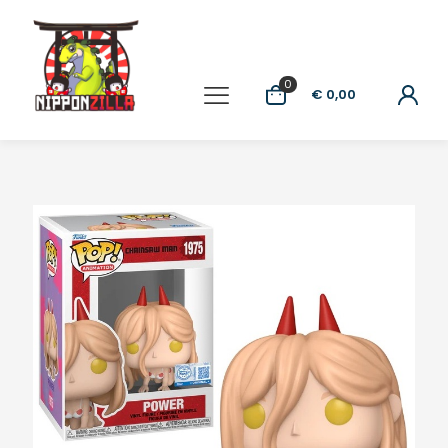
0
€ 0,00