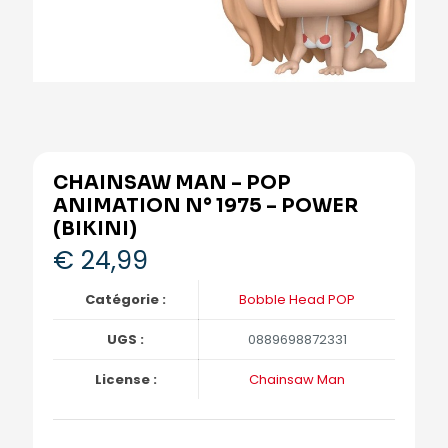
CHAINSAW MAN – POP
ANIMATION N° 1975 – POWER
(BIKINI)
€
24,99
Catégorie :
Bobble Head POP
UGS :
0889698872331
License :
Chainsaw Man