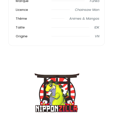
Marque
Funko
Licence
Chainsaw Man
Thème
Animes & Mangas
Taille
IDK
Origine
VN