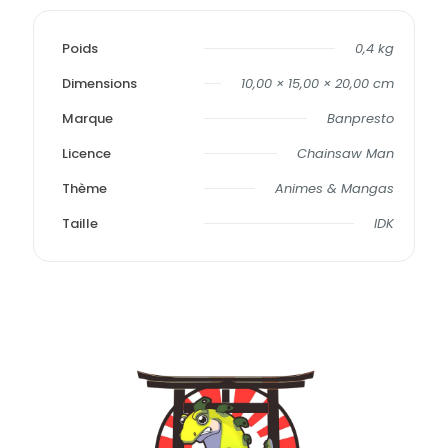
Poids
0,4 kg
Dimensions
10,00 × 15,00 × 20,00 cm
Marque
Banpresto
Licence
Chainsaw Man
Thème
Animes & Mangas
Taille
IDK