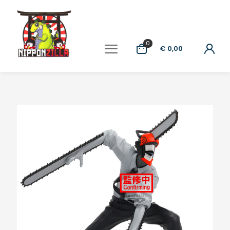
0
€ 0,00