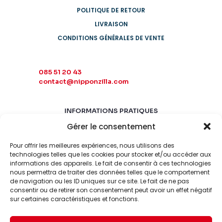
POLITIQUE DE RETOUR
LIVRAISON
CONDITIONS GÉNÉRALES DE VENTE
085 51 20 43
contact@nipponzilla.com
INFORMATIONS PRATIQUES
Gérer le consentement
MARDI-SAMEDI
10:00 - 18:00
Pour offrir les meilleures expériences, nous utilisons des
LUNDI-DIMANCHE
technologies telles que les cookies pour stocker et/ou accéder aux
informations des appareils. Le fait de consentir à ces technologies
FERMÉ
nous permettra de traiter des données telles que le comportement
de navigation ou les ID uniques sur ce site. Le fait de ne pas
consentir ou de retirer son consentement peut avoir un effet négatif
sur certaines caractéristiques et fonctions.