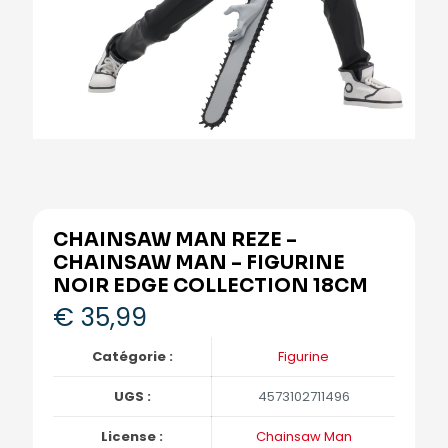
CHAINSAW MAN REZE –
CHAINSAW MAN – FIGURINE
NOIR EDGE COLLECTION 18CM
€
35,99
Catégorie :
Figurine
UGS :
4573102711496
License :
Chainsaw Man