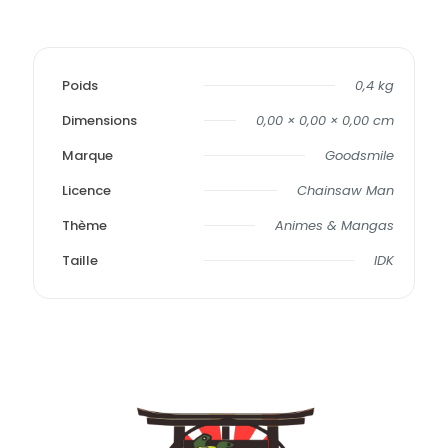
Poids
0,4 kg
Dimensions
0,00 × 0,00 × 0,00 cm
Marque
Goodsmile
Licence
Chainsaw Man
Thème
Animes & Mangas
Taille
IDK