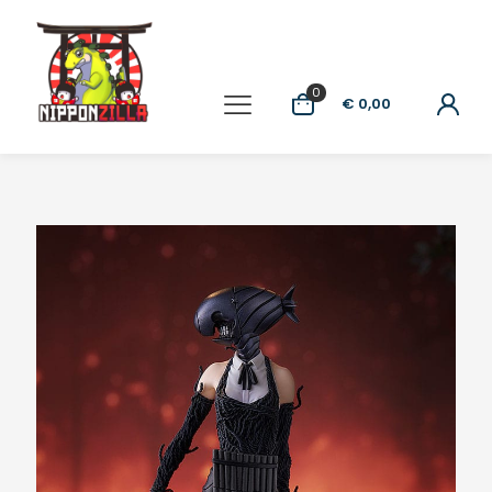
0
€ 0,00