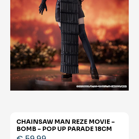
CHAINSAW MAN REZE MOVIE –
BOMB – POP UP PARADE 18CM
€
59,99