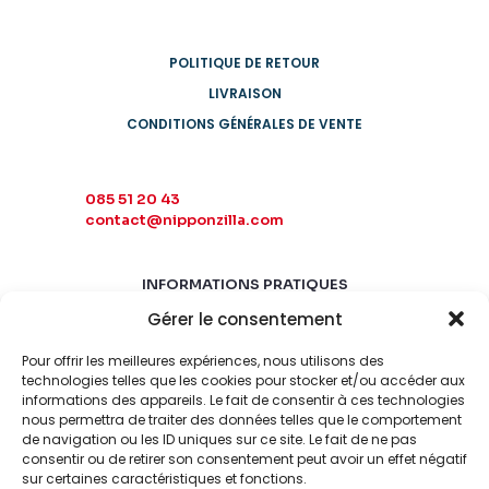
POLITIQUE DE RETOUR
LIVRAISON
CONDITIONS GÉNÉRALES DE VENTE
085 51 20 43
contact@nipponzilla.com
INFORMATIONS PRATIQUES
Gérer le consentement
MARDI-SAMEDI
10:00 - 18:00
Pour offrir les meilleures expériences, nous utilisons des
LUNDI-DIMANCHE
technologies telles que les cookies pour stocker et/ou accéder aux
informations des appareils. Le fait de consentir à ces technologies
FERMÉ
nous permettra de traiter des données telles que le comportement
de navigation ou les ID uniques sur ce site. Le fait de ne pas
consentir ou de retirer son consentement peut avoir un effet négatif
sur certaines caractéristiques et fonctions.