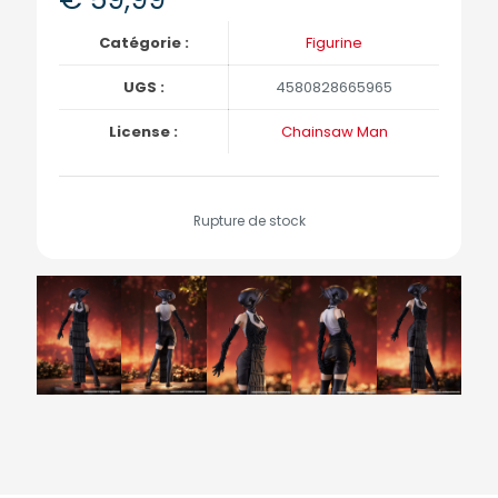
Catégorie :
Figurine
UGS :
4580828665965
License :
Chainsaw Man
Rupture de stock