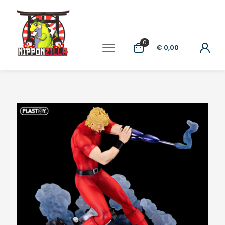
0
€ 0,00