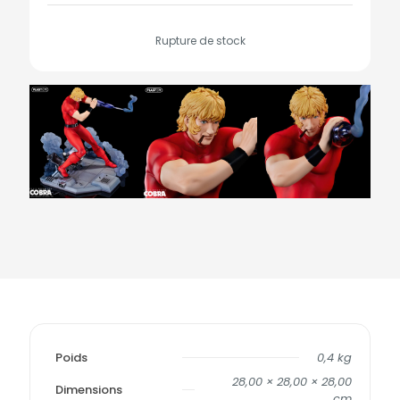
Rupture de stock
Poids
0,4 kg
28,00 × 28,00 × 28,00
Dimensions
cm