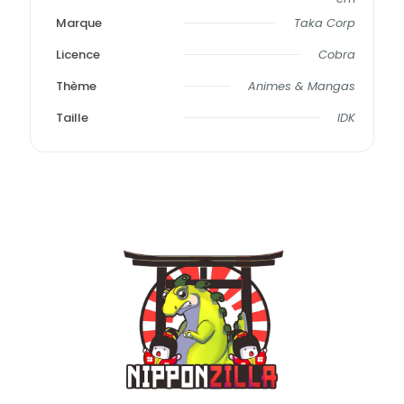
Marque
Taka Corp
Licence
Cobra
Thème
Animes & Mangas
Taille
IDK