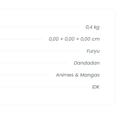
0,4 kg
0,00 × 0,00 × 0,00 cm
Furyu
Dandadan
Animes & Mangas
IDK