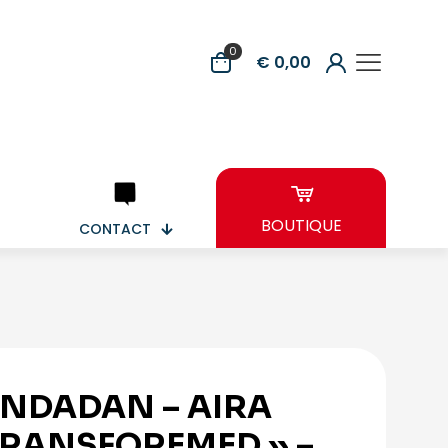
0
€ 0,00
BOUTIQUE
CONTACT
NDADAN – AIRA
TRANSFOREMED » –