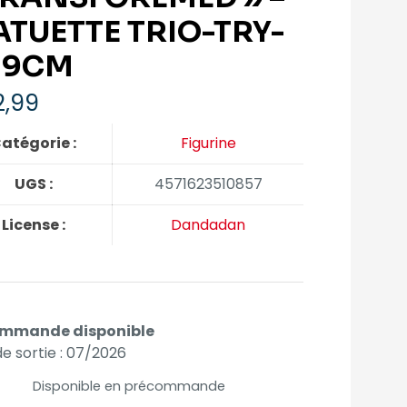
ATUETTE TRIO-TRY-
 19CM
,99
atégorie :
Figurine
UGS :
4571623510857
License :
Dandadan
mmande disponible
e sortie : 07/2026
Disponible en précommande