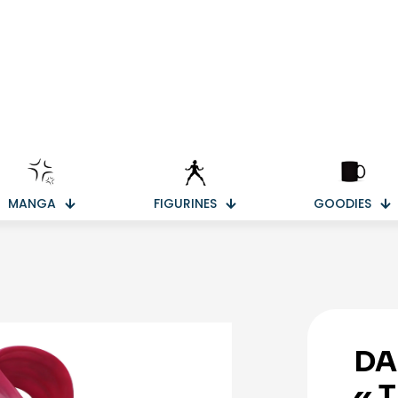
MANGA
FIGURINES
GOODIES
DA
« 