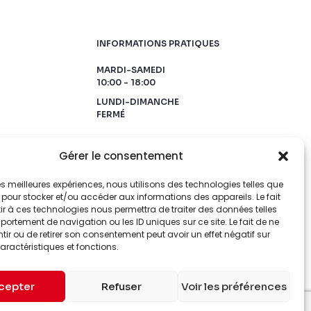
INFORMATIONS PRATIQUES
MARDI-SAMEDI
10:00 - 18:00
LUNDI-DIMANCHE
FERMÉ
Gérer le consentement
 les meilleures expériences, nous utilisons des technologies telles que
 pour stocker et/ou accéder aux informations des appareils. Le fait
r à ces technologies nous permettra de traiter des données telles
ortement de navigation ou les ID uniques sur ce site. Le fait de ne
ir ou de retirer son consentement peut avoir un effet négatif sur
aractéristiques et fonctions.
cepter
Refuser
Voir les préférences