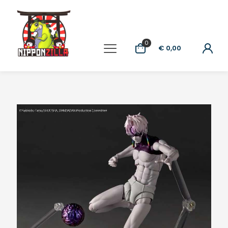
0
€ 0,00