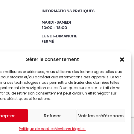
INFORMATIONS PRATIQUES
MARDI-SAMEDI
10:00 - 18:00
LUNDI-DIMANCHE
FERMÉ
Gérer le consentement
 les meilleures expériences, nous utilisons des technologies telles que
 pour stocker et/ou accéder aux informations des appareils. Le fait
r à ces technologies nous permettra de traiter des données telles
ortement de navigation ou les ID uniques sur ce site. Le fait de ne
ir ou de retirer son consentement peut avoir un effet négatif sur
aractéristiques et fonctions.
cepter
Refuser
Voir les préférences
Politique de cookies
Mentions légales