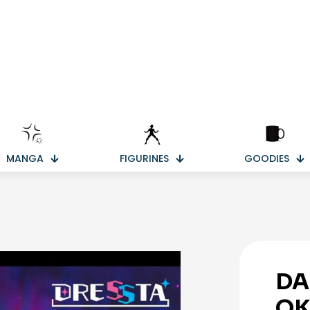
MANGA
FIGURINES
GOODIES
DA
O