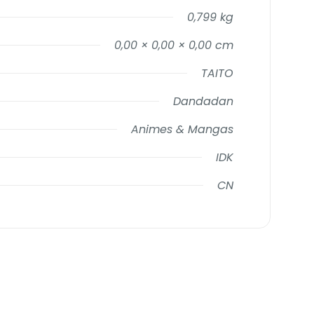
0,799 kg
0,00 × 0,00 × 0,00 cm
TAITO
Dandadan
Animes & Mangas
IDK
CN