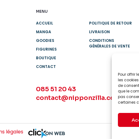
MENU
ACCUEIL
POLITIQUE DE RETOUR
MANGA
LIVRAISON
GOODIES
CONDITIONS
GÉNÉRALES DE VENTE
FIGURINES
BOUTIQUE
CONTACT
Pour offrir
les cookies
de consenti
085 51 20 43
que le comp
contact@nipponzilla.com
pas consent
certaines c
Ac
s légales