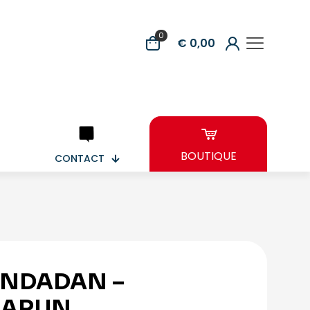
0
€ 0,00
BOUTIQUE
CONTACT
NDADAN –
KARUN