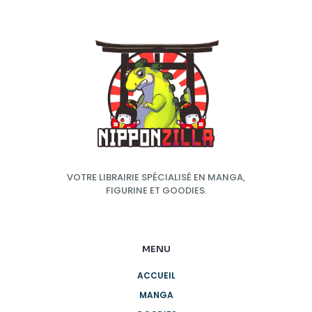
VOTRE LIBRAIRIE SPÉCIALISÉ EN MANGA,
FIGURINE ET GOODIES.
MENU
ACCUEIL
MANGA