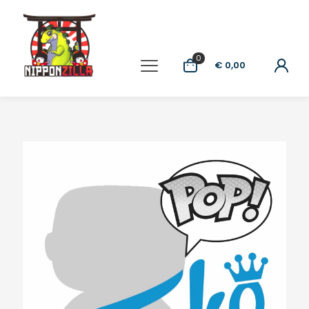
0
€ 0,00