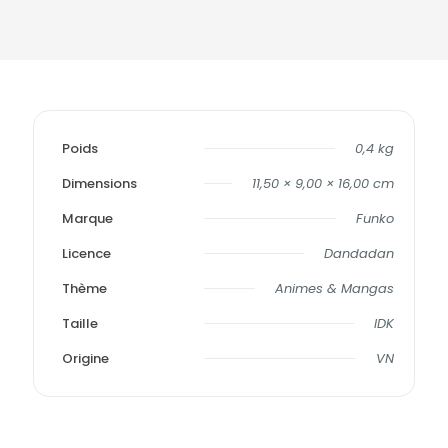
Poids
0,4 kg
Dimensions
11,50 × 9,00 × 16,00 cm
Marque
Funko
Licence
Dandadan
Thème
Animes & Mangas
Taille
IDK
Origine
VN