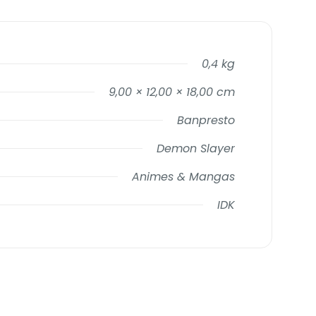
0,4 kg
9,00 × 12,00 × 18,00 cm
Banpresto
Demon Slayer
Animes & Mangas
IDK