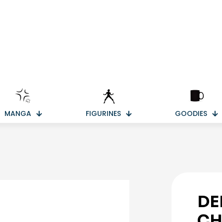
MANGA
FIGURINES
GOODIES
DE
CH