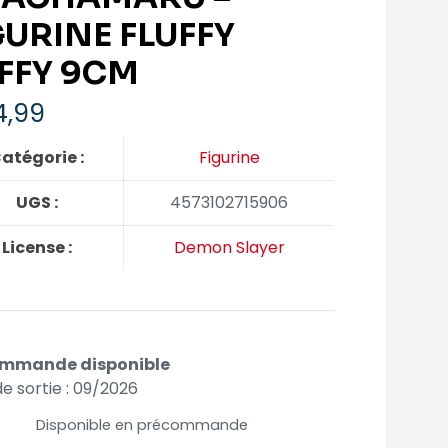
GURINE FLUFFY
FFY 9CM
4,99
atégorie :
Figurine
UGS :
4573102715906
License :
Demon Slayer
mmande disponible
e sortie : 09/2026
Disponible en précommande