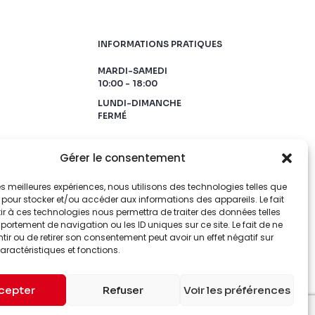
INFORMATIONS PRATIQUES
MARDI-SAMEDI
10:00 - 18:00
LUNDI-DIMANCHE
FERMÉ
Gérer le consentement
 les meilleures expériences, nous utilisons des technologies telles que
 pour stocker et/ou accéder aux informations des appareils. Le fait
r à ces technologies nous permettra de traiter des données telles
ortement de navigation ou les ID uniques sur ce site. Le fait de ne
ir ou de retirer son consentement peut avoir un effet négatif sur
aractéristiques et fonctions.
cepter
Refuser
Voir les préférences