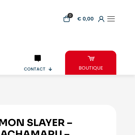
0
€ 0,00
BOUTIQUE
CONTACT
MON SLAYER –
ACHAMARU –