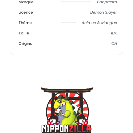
Marque
Banpresto
Licence
Demon Slayer
Thème
Animes & Mangas
Taille
IDK
Origine
CN