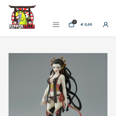
0
€ 0,00