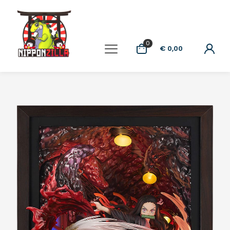
0
€ 0,00