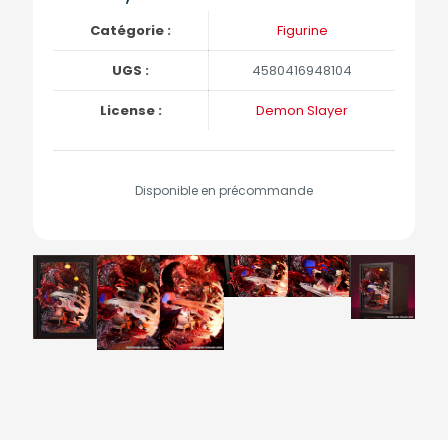
Catégorie :
Figurine
UGS :
4580416948104
License :
Demon Slayer
Disponible en précommande