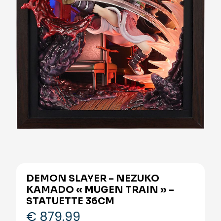
DEMON SLAYER – NEZUKO
KAMADO « MUGEN TRAIN » –
STATUETTE 36CM
€
879,99