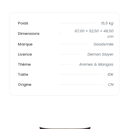
Poids
15,5 kg
67,00 × 52,50 × 49,50
Dimensions
cm
Marque
Goodsmile
Licence
Demon Slayer
Thème
Animes & Mangas
Taille
IDK
Origine
CN