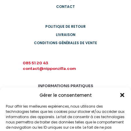
CONTACT
POLITIQUE DE RETOUR
LIVRAISON
CONDITIONS GÉNÉRALES DE VENTE
085 51 20 43
contact@nipponzilla.com
INFORMATIONS PRATIQUES
Gérer le consentement
MARDI-SAMEDI
10:00 - 18:00
Pour offrir les meilleures expériences, nous utilisons des
LUNDI-DIMANCHE
technologies telles que les cookies pour stocker et/ou accéder aux
informations des appareils. Le fait de consentir à ces technologies
FERMÉ
nous permettra de traiter des données telles que le comportement
de navigation ou les ID uniques sur ce site. Le fait de ne pas