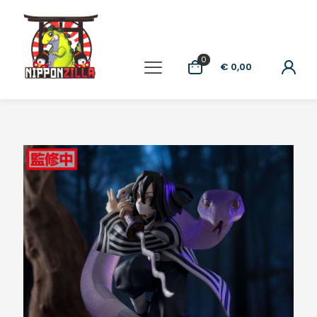
0
€ 0,00