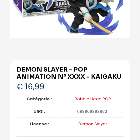
DEMON SLAYER – POP
ANIMATION N° XXXX – KAIGAKU
€
16,99
Catégorie :
Bobble Head POP
UGS :
0889698938921
License :
Demon Slayer