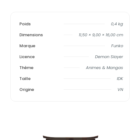
Poids
0,4 kg
Dimensions
11,50 × 9,00 × 16,00 cm
Marque
Funko
Licence
Demon Slayer
Thème
Animes & Mangas
Taille
IDK
Origine
VN