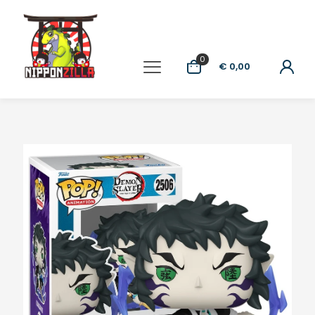
0
€ 0,00