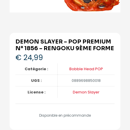
DEMON SLAYER – POP PREMIUM
N° 1856 – RENGOKU 9ÈME FORME
€
24,99
Catégorie :
Bobble Head POP
UGS :
0889698850018
License :
Demon Slayer
Disponible en précommande