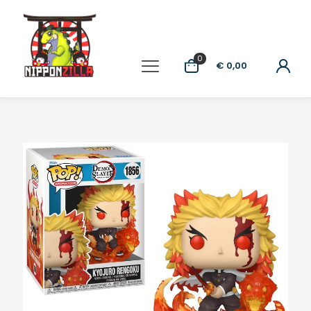
0
€ 0,00