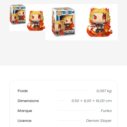
Poids
0,097 kg
Dimensions
11,50 × 9,00 × 16,00 cm
Marque
Funko
Licence
Demon Slayer