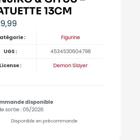
ATUETTE 13CM
9,99
atégorie :
Figurine
UGS :
4534530604798
License :
Demon Slayer
mmande disponible
e sortie : 05/2026
Disponible en précommande