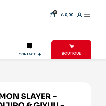
0
€ 0,00
BOUTIQUE
CONTACT
MON SLAYER –
NJIRO & GIYUU –