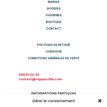
MANGA
GOODIES
FIGURINES
BOUTIQUE
CONTACT
POLITIQUE DE RETOUR
LIVRAISON
CONDITIONS GÉNÉRALES DE VENTE
085 51 20 43
contact@nipponzilla.com
INFORMATIONS PRATIQUES
Gérer le consentement
MARDI-SAMEDI