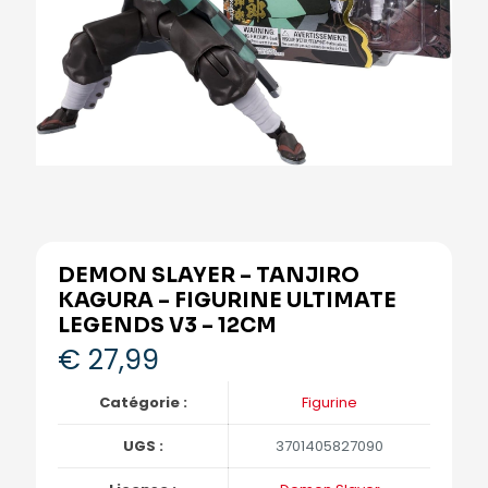
DEMON SLAYER – TANJIRO
KAGURA – FIGURINE ULTIMATE
LEGENDS V3 – 12CM
€
27,99
Catégorie :
Figurine
UGS :
3701405827090