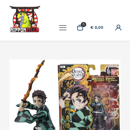
0
€ 0,00