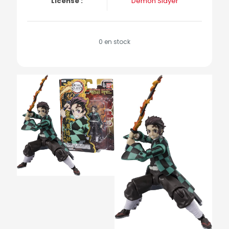
License :
Demon Slayer
0 en stock