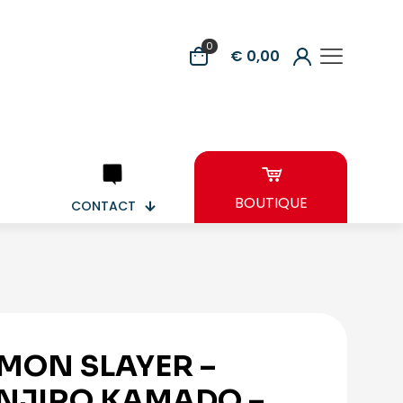
0
€ 0,00
BOUTIQUE
CONTACT
MON SLAYER –
NJIRO KAMADO –