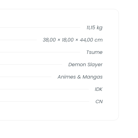
11,15 kg
38,00 × 18,00 × 44,00 cm
Tsume
Demon Slayer
Animes & Mangas
IDK
CN