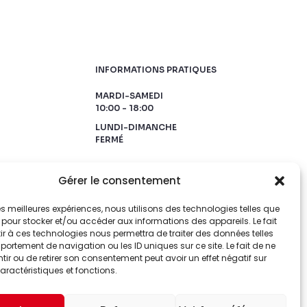
INFORMATIONS PRATIQUES
MARDI-SAMEDI
10:00 - 18:00
LUNDI-DIMANCHE
FERMÉ
Gérer le consentement
 les meilleures expériences, nous utilisons des technologies telles que
 pour stocker et/ou accéder aux informations des appareils. Le fait
r à ces technologies nous permettra de traiter des données telles
ortement de navigation ou les ID uniques sur ce site. Le fait de ne
ir ou de retirer son consentement peut avoir un effet négatif sur
aractéristiques et fonctions.