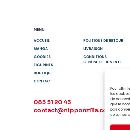
MENU
ACCUEIL
POLITIQUE DE RETOUR
MANGA
LIVRAISON
GOODIES
CONDITIONS
GÉNÉRALES DE VENTE
FIGURINES
BOUTIQUE
CONTACT
Pour offrir
les cookies
de consenti
085 51 20 43
que le comp
contact@nipponzilla.com
pas consent
certaines c