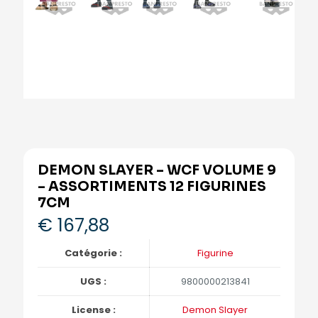
DEMON SLAYER – WCF VOLUME 9
– ASSORTIMENTS 12 FIGURINES
7CM
€
167,88
Catégorie :
Figurine
UGS :
9800000213841
License :
Demon Slayer