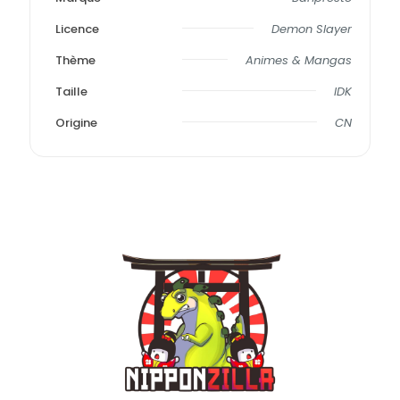
Licence
Demon Slayer
Thème
Animes & Mangas
Taille
IDK
Origine
CN