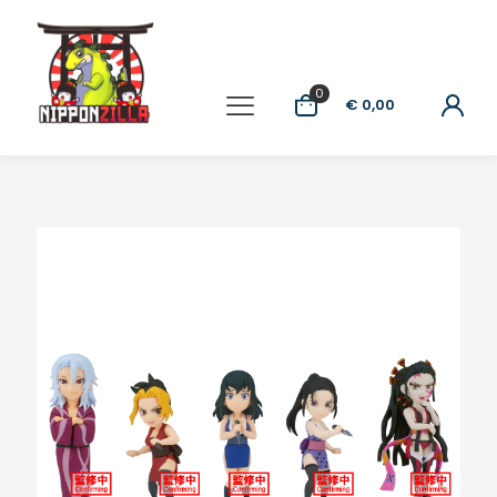
0
€ 0,00