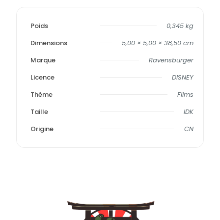
Poids
0,345 kg
Dimensions
5,00 × 5,00 × 38,50 cm
Marque
Ravensburger
Licence
DISNEY
Thème
Films
Taille
IDK
Origine
CN