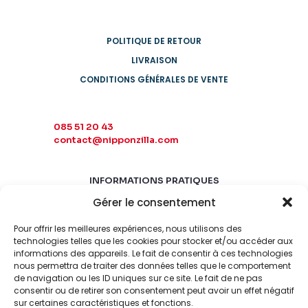
POLITIQUE DE RETOUR
LIVRAISON
CONDITIONS GÉNÉRALES DE VENTE
085 51 20 43
contact@nipponzilla.com
INFORMATIONS PRATIQUES
Gérer le consentement
MARDI-SAMEDI
10:00 - 18:00
Pour offrir les meilleures expériences, nous utilisons des
LUNDI-DIMANCHE
technologies telles que les cookies pour stocker et/ou accéder aux
informations des appareils. Le fait de consentir à ces technologies
FERMÉ
nous permettra de traiter des données telles que le comportement
de navigation ou les ID uniques sur ce site. Le fait de ne pas
consentir ou de retirer son consentement peut avoir un effet négatif
sur certaines caractéristiques et fonctions.