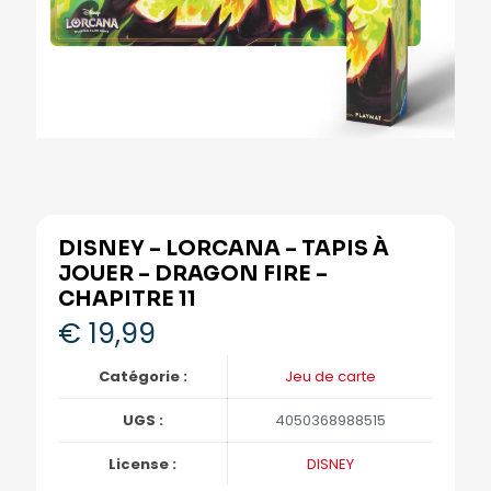
DISNEY – LORCANA – TAPIS À
JOUER – DRAGON FIRE –
CHAPITRE 11
€
19,99
Catégorie :
Jeu de carte
UGS :
4050368988515
License :
DISNEY