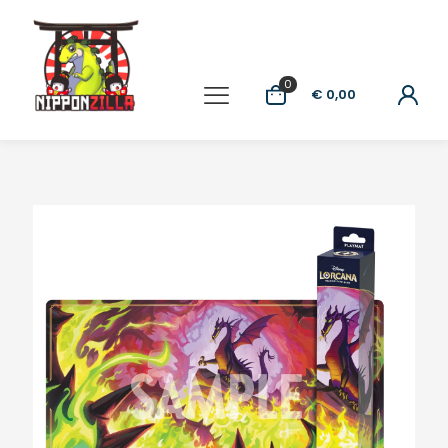
0
€ 0,00