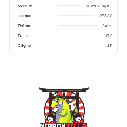
Marque
Ravensburger
Licence
DISNEY
Thème
Films
Taille
IDK
Origine
BE