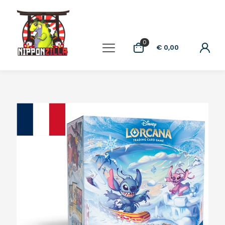
0
€ 0,00