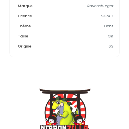
Marque
Ravensburger
Licence
DISNEY
Thème
Films
Taille
IDK
Origine
US