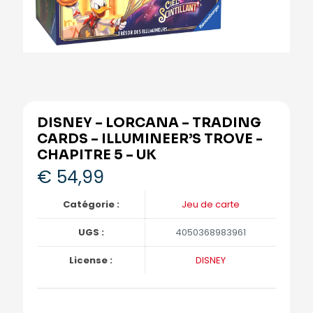
DISNEY – LORCANA – TRADING
CARDS – ILLUMINEER’S TROVE -
CHAPITRE 5 – UK
€
54,99
Catégorie :
Jeu de carte
UGS :
4050368983961
License :
DISNEY