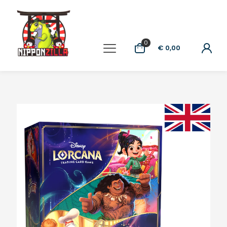
0
€ 0,00