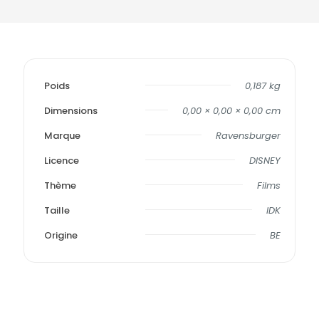
Poids
0,187 kg
Dimensions
0,00 × 0,00 × 0,00 cm
Marque
Ravensburger
Licence
DISNEY
Thème
Films
Taille
IDK
Origine
BE