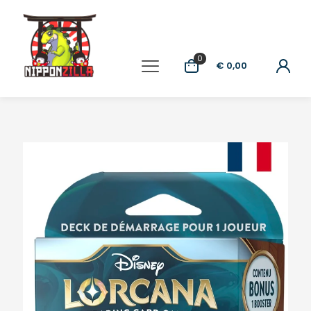
0
€ 0,00