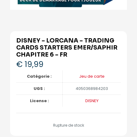
DISNEY – LORCANA – TRADING
CARDS STARTERS EMER/SAPHIR
CHAPITRE 6 – FR
€
19,99
Catégorie :
Jeu de carte
UGS :
4050368984203
License :
DISNEY
Rupture de stock