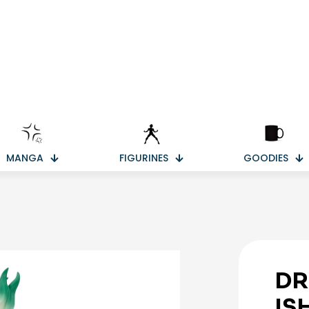
MANGA
FIGURINES
GOODIES
DR
IS