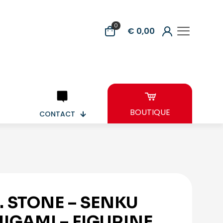
0
€ 0,00
BOUTIQUE
CONTACT
. STONE – SENKU
HIGAMI – FIGURINE