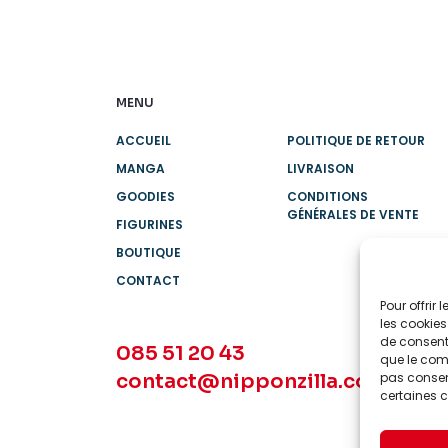
MENU
ACCUEIL
POLITIQUE DE RETOUR
MANGA
LIVRAISON
GOODIES
CONDITIONS
GÉNÉRALES DE VENTE
FIGURINES
BOUTIQUE
CONTACT
Pour offrir
les cookies
de consenti
085 51 20 43
que le comp
contact@nipponzilla.com
pas consent
certaines c