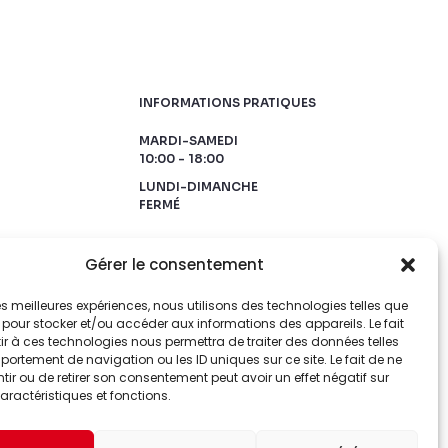
INFORMATIONS PRATIQUES
MARDI-SAMEDI
10:00 - 18:00
LUNDI-DIMANCHE
FERMÉ
Gérer le consentement
 les meilleures expériences, nous utilisons des technologies telles que
 pour stocker et/ou accéder aux informations des appareils. Le fait
r à ces technologies nous permettra de traiter des données telles
ortement de navigation ou les ID uniques sur ce site. Le fait de ne
ir ou de retirer son consentement peut avoir un effet négatif sur
aractéristiques et fonctions.