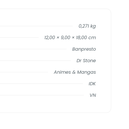
0,271 kg
12,00 × 9,00 × 18,00 cm
Banpresto
Dr Stone
Animes & Mangas
IDK
VN