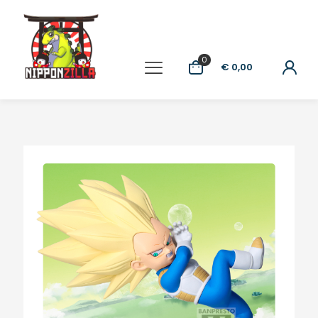
0
€ 0,00