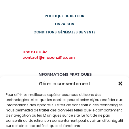
POLITIQUE DE RETOUR
LIVRAISON
CONDITIONS GÉNÉRALES DE VENTE
085 51 20 43
contact@nipponzilla.com
INFORMATIONS PRATIQUES
Gérer le consentement
MARDI-SAMEDI
10:00 - 18:00
Pour offrir les meilleures expériences, nous utilisons des
LUNDI-DIMANCHE
technologies telles que les cookies pour stocker et/ou accéder aux
informations des appareils. Le fait de consentir à ces technologies
FERMÉ
nous permettra de traiter des données telles que le comportement
de navigation ou les ID uniques sur ce site. Le fait de ne pas
consentir ou de retirer son consentement peut avoir un effet négatif
sur certaines caractéristiques et fonctions.