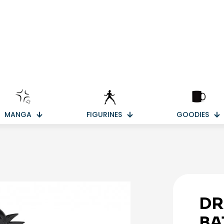
MANGA
FIGURINES
GOODIES
DR
BA