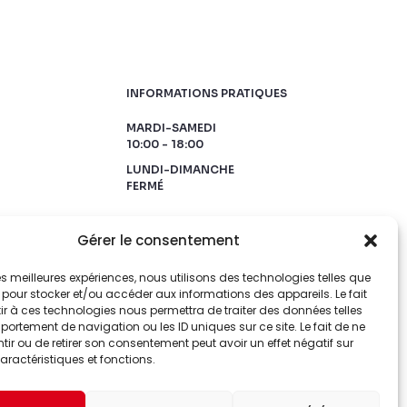
INFORMATIONS PRATIQUES
MARDI-SAMEDI
10:00 - 18:00
LUNDI-DIMANCHE
FERMÉ
Gérer le consentement
 les meilleures expériences, nous utilisons des technologies telles que
 pour stocker et/ou accéder aux informations des appareils. Le fait
r à ces technologies nous permettra de traiter des données telles
ortement de navigation ou les ID uniques sur ce site. Le fait de ne
ir ou de retirer son consentement peut avoir un effet négatif sur
aractéristiques et fonctions.