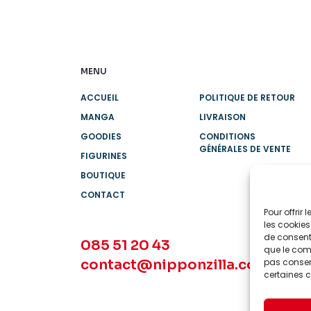
MENU
ACCUEIL
POLITIQUE DE RETOUR
MANGA
LIVRAISON
GOODIES
CONDITIONS
GÉNÉRALES DE VENTE
FIGURINES
BOUTIQUE
CONTACT
Pour offrir
les cookies
de consenti
085 51 20 43
que le comp
contact@nipponzilla.com
pas consent
certaines c