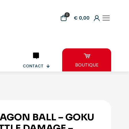
0
€ 0,00
BOUTIQUE
CONTACT
AGON BALL – GOKU
TTLE DAMAGE –