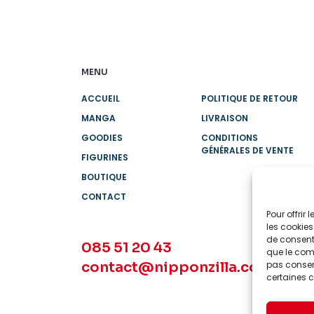
MENU
ACCUEIL
POLITIQUE DE RETOUR
MANGA
LIVRAISON
GOODIES
CONDITIONS
GÉNÉRALES DE VENTE
FIGURINES
BOUTIQUE
CONTACT
Pour offrir
les cookies
de consenti
085 51 20 43
que le comp
contact@nipponzilla.com
pas consent
certaines c