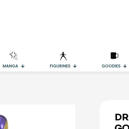
MANGA
FIGURINES
GOODIES
DR
GO