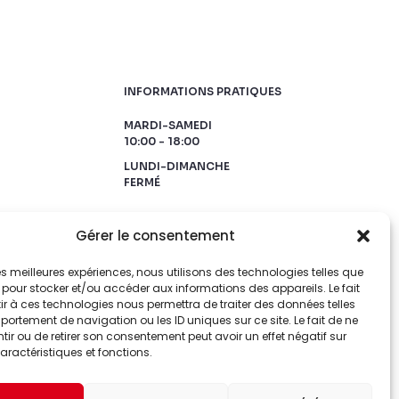
INFORMATIONS PRATIQUES
MARDI-SAMEDI
10:00 - 18:00
LUNDI-DIMANCHE
FERMÉ
Gérer le consentement
 les meilleures expériences, nous utilisons des technologies telles que
 pour stocker et/ou accéder aux informations des appareils. Le fait
r à ces technologies nous permettra de traiter des données telles
ortement de navigation ou les ID uniques sur ce site. Le fait de ne
ir ou de retirer son consentement peut avoir un effet négatif sur
aractéristiques et fonctions.