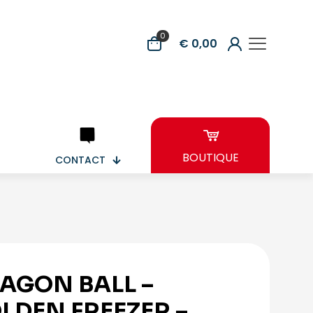
0
€ 0,00
BOUTIQUE
CONTACT
AGON BALL –
LDEN FREEZER –