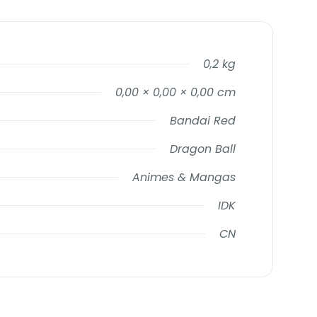
0,2 kg
0,00 × 0,00 × 0,00 cm
Bandai Red
Dragon Ball
Animes & Mangas
IDK
CN