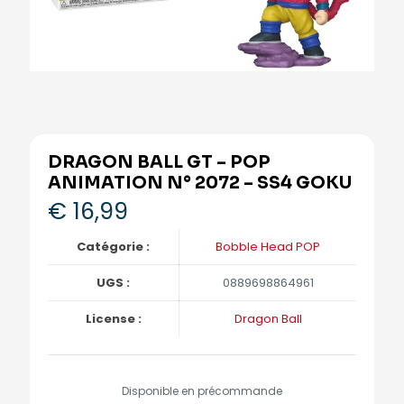
DRAGON BALL GT – POP
ANIMATION N° 2072 – SS4 GOKU
€
16,99
Catégorie :
Bobble Head POP
UGS :
0889698864961
License :
Dragon Ball
Disponible en précommande