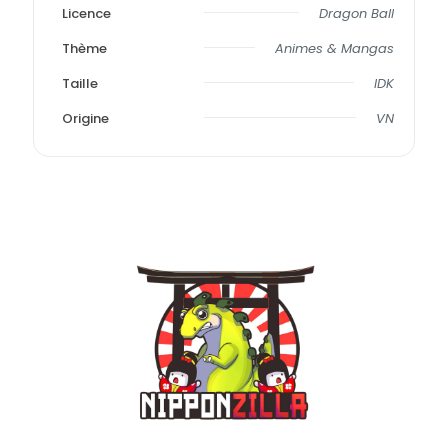
Licence
Dragon Ball
Thème
Animes & Mangas
Taille
IDK
Origine
VN