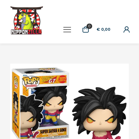
0
€ 0,00